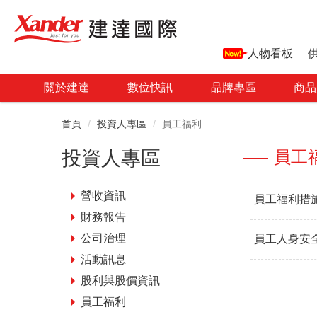
人物看板
關於建達
數位快訊
品牌專區
商品
首頁
投資人專區
員工福利
投資人專區
員工
營收資訊
員工福利措
財務報告
公司治理
員工人身安
活動訊息
股利與股價資訊
員工福利