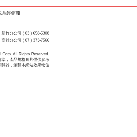
成為經銷商
新竹分公司 ( 03 ) 658-5308
高雄分公司 ( 07 ) 373-7566
l Corp. All Rights Reserved.
為準，產品規格圖片僅供參考
新版本之瀏覽器，瀏覽本網站效果較佳