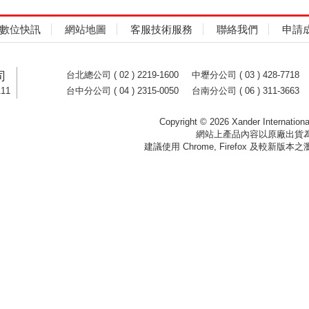
數位快訊
網站地圖
客服技術服務
聯絡我們
申請
司
台北總公司 ( 02 ) 2219-1600
中壢分公司 ( 03 ) 428-7718
11
台中分公司 ( 04 ) 2315-0050
台南分公司 ( 06 ) 311-3663
Copyright ©
2026 Xander Internationa
網站上產品內容以原廠出貨
建議使用 Chrome, Firefox 及較