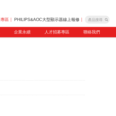
裝專區
PHILIPS&AOC大型顯示器線上報修
區
企業永續
人才招募專區
聯絡我們