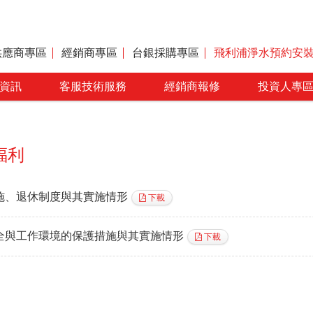
供應商專區
經銷商專區
台銀採購專區
飛利浦淨水預約安
資訊
客服技術服務
經銷商報修
投資人專
福利
施、退休制度與其實施情形
下載
全與工作環境的保護措施與其實施情形
下載