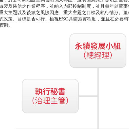
編製及確信之作業程序，並納入內部控制制度，並且每年於董事
重大主題以及後續之風險因應、重大主題之目標及執行情形。董
的政策、目標是否可行、檢視ESG具體落實程度，並且在必要
的實踐。