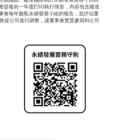
會提報前一年度ESG執行情形，內容包含建達
事會每年聽取永續發展小組的報告，並評估重
時敦促公司進行調整，讓董事會實質參與到公司