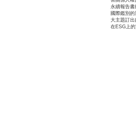
永續報告書
國際鑑別的
大主題訂出
在ESG上