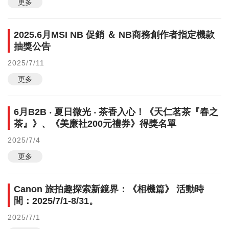
更多
2025.6月MSI NB 促銷 ＆ NB商務創作者指定機款
抽獎公告
2025/7/11
更多
6月B2B ‧ 夏日微光 ‧ 茶香入心！《天仁茗茶『春之
茶』》、《美廉社200元禮券》得獎名單
2025/7/4
更多
Canon 旅拍趣探索新鏡界：《相機篇》 活動時
間：2025/7/1-8/31。
2025/7/1