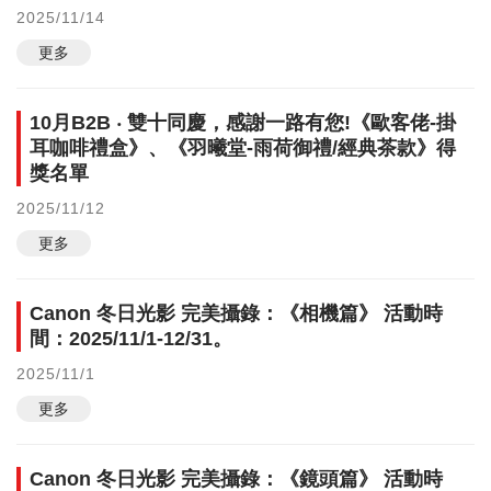
2025/11/14
更多
10月B2B ‧ 雙十同慶，感謝一路有您!《歐客佬-掛
耳咖啡禮盒》、《羽曦堂-雨荷御禮/經典茶款》得
獎名單
2025/11/12
更多
Canon 冬日光影 完美攝錄：《相機篇》 活動時
間：2025/11/1-12/31。
2025/11/1
更多
Canon 冬日光影 完美攝錄：《鏡頭篇》 活動時