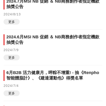
2024.7月MSI NB 促銷 ＆ NB商務創作者指定機款
抽獎公告
2024/8/13
更多
2024.6月MSI NB 促銷 ＆ NB商務創作者指定機款
抽獎公告
2024/7/9
更多
6月B2B 活力健康月，呷粽不增重! - 抽《Renpho
智能體脂計》、《建達運動包》得獎名單
2024/7/4
更多