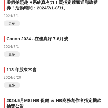
暑假拍照趣 R系統真有力！買指定鏡頭送郵政禮
券！活動時間：2024/7/1-8/31。
2024/7/1
更多
Canon 2024 ‧ 在佳真好 7-8月號
2024/7/1
更多
113 年股東常會
2024/6/20
更多
2024.5月MSI NB 促銷 ＆ NB商務創作者指定機款
抽獎公告