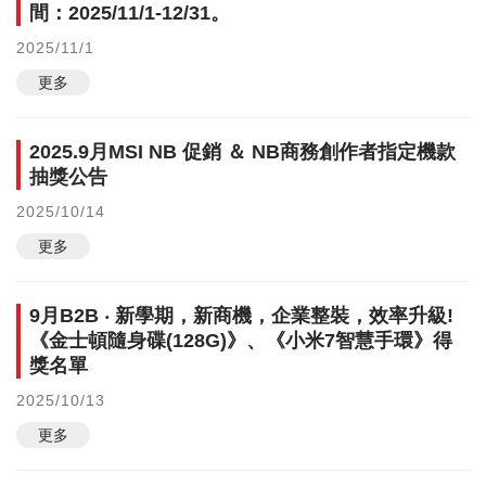
間：2025/11/1-12/31。
2025/11/1
更多
2025.9月MSI NB 促銷 ＆ NB商務創作者指定機款
抽獎公告
2025/10/14
更多
9月B2B ‧ 新學期，新商機，企業整裝，效率升級!
《金士頓隨身碟(128G)》、《小米7智慧手環》得
獎名單
2025/10/13
更多