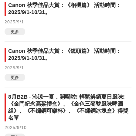
Canon 秋季佳品大賞：《相機篇》 活動時間：
2025/9/1-10/31。
2025/9/1
更多
Canon 秋季佳品大賞：《鏡頭篇》 活動時間：
2025/9/1-10/31。
2025/9/1
更多
8月B2B ‧ 沁涼一夏．開喝啦! 輕鬆解鎖夏日風味!
《金門紀念高粱禮盒》、《金色三麥雙風味啤酒
組》、《不鏽鋼可樂杯》、《不鏽鋼冰塊盒》得獎
名單
2025/9/10