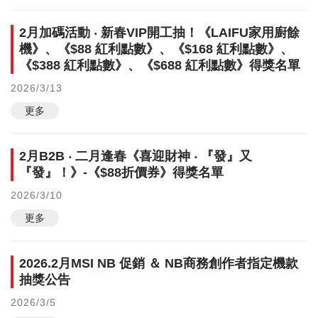
2月加碼活動 ‧ 新春VIP開工抽！《LAIFU家用廚餘
機》、《$88 紅利點數》、《$168 紅利點數》、
《$388 紅利點數》、《$688 紅利點數》得獎名單
2026/3/13
更多
2月B2B ‧ 二月逢春《喜迎財神 ‧ 『發』又
『發』！》-《$88折價券》得獎名單
2026/3/10
更多
2026.2月MSI NB 促銷 ＆ NB商務創作者指定機款
抽獎公告
2026/3/5