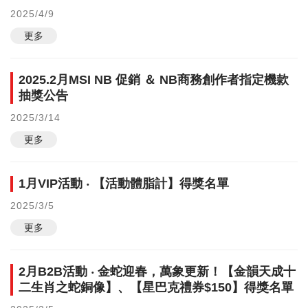
2025/4/9
更多
2025.2月MSI NB 促銷 ＆ NB商務創作者指定機款
抽獎公告
2025/3/14
更多
1月VIP活動 ‧ 【活動體脂計】得獎名單
2025/3/5
更多
2月B2B活動 ‧ 金蛇迎春，萬象更新！【金韻天成十
二生肖之蛇銅像】、【星巴克禮券$150】得獎名單