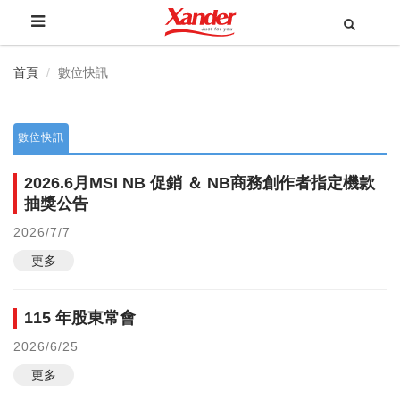
首頁
數位快訊
數位快訊
2026.6月MSI NB 促銷 ＆ NB商務創作者指定機款
抽獎公告
2026/7/7
更多
115 年股東常會
2026/6/25
更多