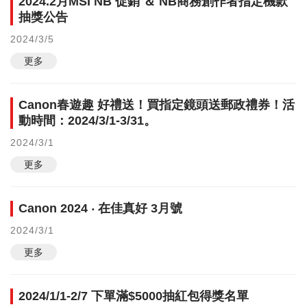
2024.2月MSI NB 促銷 ＆ NB商務創作者指定機款
抽獎公告
2024/3/5
更多
Canon春遊趣 好禮送！買指定鏡頭送郵政禮券！活
動時間：2024/3/1-3/31。
2024/3/1
更多
Canon 2024 ‧ 在佳真好 3月號
2024/3/1
更多
2024/1/1-2/7 下單滿$5000抽紅包得獎名單