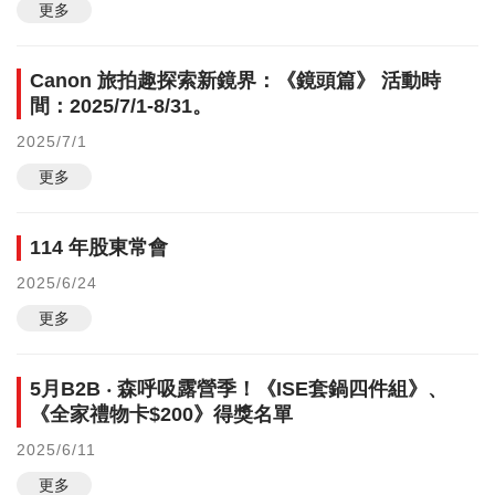
更多
Canon 旅拍趣探索新鏡界：《鏡頭篇》 活動時
間：2025/7/1-8/31。
2025/7/1
更多
114 年股東常會
2025/6/24
更多
5月B2B ‧ 森呼吸露營季！《ISE套鍋四件組》、
《全家禮物卡$200》得獎名單
2025/6/11
更多