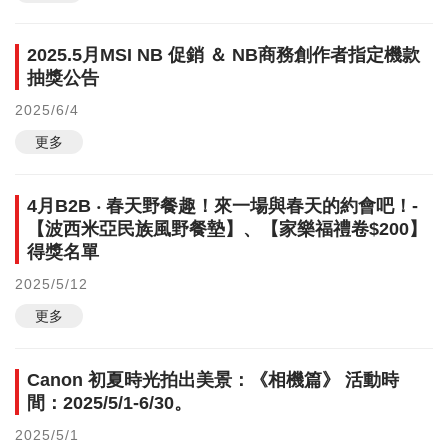
2025.5月MSI NB 促銷 ＆ NB商務創作者指定機款
抽獎公告
2025/6/4
更多
4月B2B ‧ 春天野餐趣！來一場與春天的約會吧！-
【波西米亞民族風野餐墊】、【家樂福禮卷$200】
得獎名單
2025/5/12
更多
Canon 初夏時光拍出美景：《相機篇》 活動時
間：2025/5/1-6/30。
2025/5/1