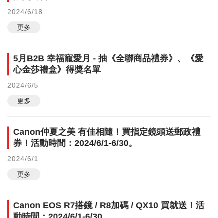
2024/6/18
更多
5月B2B 幸福寵愛月 - 抽《全聯商品禮券》、《愛
心金莎禮盒》得獎名單
2024/6/5
更多
Canon仲夏之美 有佳相隨！買指定鏡頭送郵政禮
券！活動時間：2024/6/1-6/30。
2024/6/1
更多
Canon EOS R7搭鏡 / R8加碼 / QX10 買就送！活
動時間：2024/6/1-6/30。