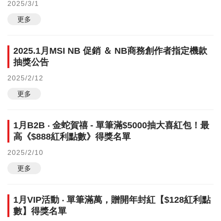
2025/3/1
更多
2025.1月MSI NB 促銷 ＆ NB商務創作者指定機款
抽獎公告
2025/2/12
更多
1月B2B ‧ 金蛇賀禧 - 單筆滿$5000抽大喜紅包！最
高《$888紅利點數》得獎名單
2025/2/10
更多
1月VIP活動 ‧ 單筆滿萬，贈開年封紅【$128紅利點
數】得獎名單