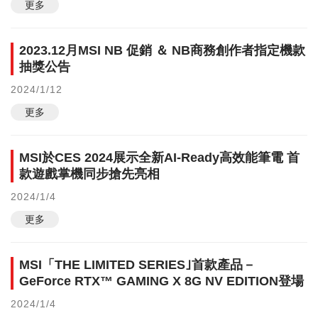
更多
2023.12月MSI NB 促銷 ＆ NB商務創作者指定機款
抽獎公告
2024/1/12
更多
MSI於CES 2024展示全新AI-Ready高效能筆電 首
款遊戲掌機同步搶先亮相
2024/1/4
更多
MSI「THE LIMITED SERIES｣首款產品－
GeForce RTX™ GAMING X 8G NV EDITION登場
2024/1/4