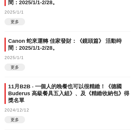
間：2025/1/1-2/28。
2025/1/1
更多
Canon 蛇來運轉 佳家發財：《鏡頭篇》 活動時
間：2025/1/1-2/28。
2025/1/1
更多
11月B2B ‧ 一個人的晚餐也可以很精緻！《德國
Buderus 高級餐具五入組》、及《精緻收納包》得
獎名單
2024/12/12
更多