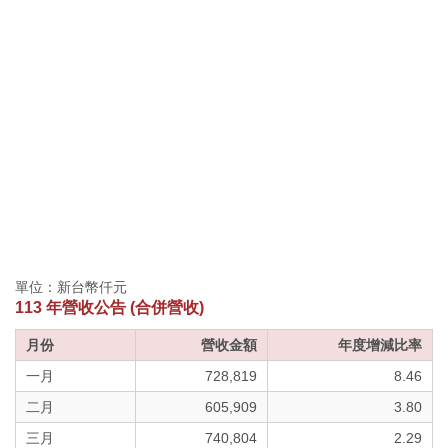
單位：新台幣仟元
113 年營收公告 (合併營收)
月份
營收金額
年度增減比率
一月
728,819
8.46
二月
605,909
3.80
三月
740,804
2.29