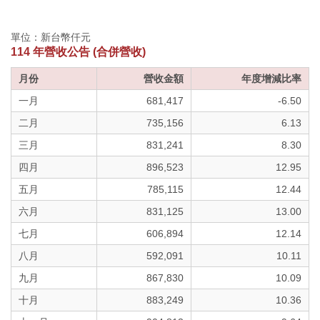
單位：新台幣仟元
114 年營收公告 (合併營收)
月份
營收金額
年度增減比率
一月
681,417
-6.50
二月
735,156
6.13
三月
831,241
8.30
四月
896,523
12.95
五月
785,115
12.44
六月
831,125
13.00
七月
606,894
12.14
八月
592,091
10.11
九月
867,830
10.09
十月
883,249
10.36