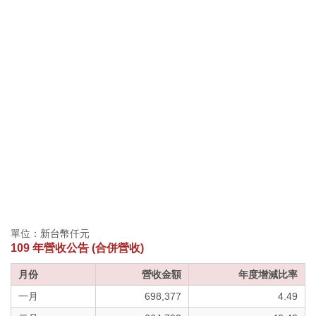
單位：新台幣仟元
109 年營收公告 (合併營收)
月份
營收金額
年度增減比率
一月
698,377
4.49