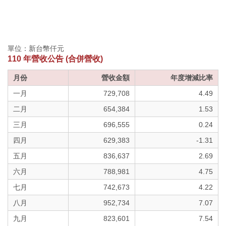
單位：新台幣仟元
110 年營收公告 (合併營收)
月份
營收金額
年度增減比率
一月
729,708
4.49
二月
654,384
1.53
三月
696,555
0.24
四月
629,383
-1.31
五月
836,637
2.69
六月
788,981
4.75
七月
742,673
4.22
八月
952,734
7.07
九月
823,601
7.54