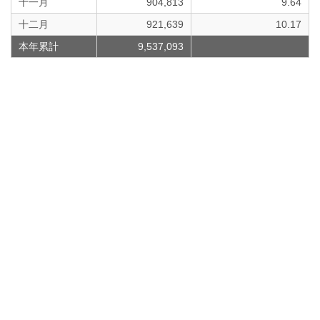
十一月
904,813
9.64
十二月
921,639
10.17
本年累計
9,537,093