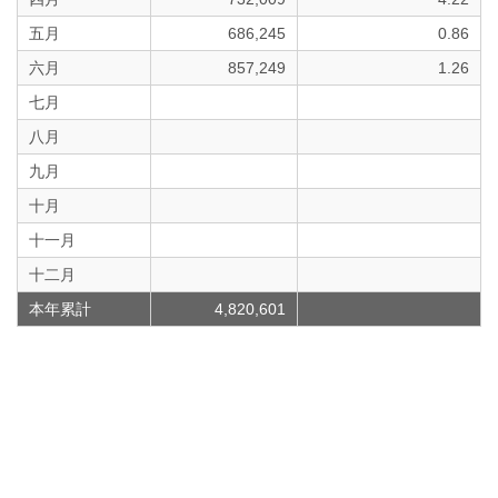
五月
686,245
0.86
六月
857,249
1.26
七月
八月
九月
十月
十一月
十二月
本年累計
4,820,601