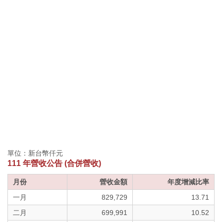
單位：新台幣仟元
111 年營收公告 (合併營收)
月份
營收金額
年度增減比率
一月
829,729
13.71
二月
699,991
10.52