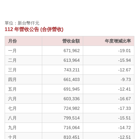
單位：新台幣仟元
112 年營收公告 (合併營收)
月份
營收金額
年度增減比率
一月
671,962
-19.01
二月
613,964
-15.94
三月
743,211
-12.67
四月
661,403
-9.73
五月
691,945
-12.41
六月
603,336
-16.67
七月
724,982
-17.33
八月
799,514
-15.51
九月
716,064
-14.72
十月
810,451
-12.51