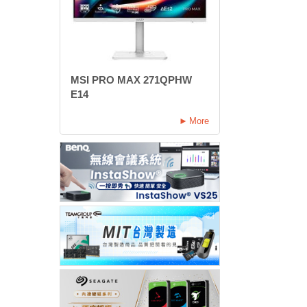
MSI PRO MAX 271QPHW
E14
More