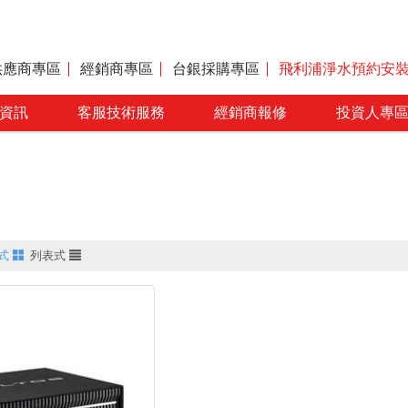
供應商專區
經銷商專區
台銀採購專區
飛利浦淨水預約安
資訊
客服技術服務
經銷商報修
投資人專
式
列表式