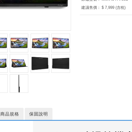
建議售價：
$ 7,999 (含稅)
商品規格
保固說明