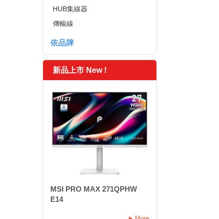
HUB集線器
傳輸線
依品牌
新品上市 New !
MSI PRO MAX 271QPHW
E14
More